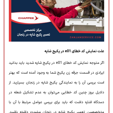
علت نمایش کد خطای e01 در پکیج شاپه
اگر متوجه نمایش کد خطای e01 در پکیج شاپه شدید باید بدانید
ایرادی در قسمت جرقه زن پکیج شما به وجود آمده است که بهتر
است بررسی آن را به نمایندگی پکیج شاپه در زنجان بسپارید. از
دلایل بروز چنین کد خطایی می‌توان به عدم تشکیل شعله در
دستگاه اشاره داشت که باید برای بررسی عوامل مرتبط با آن با
متخصصین تعمیر پکیج شاپه در زنجان مشورت داشته باشید.