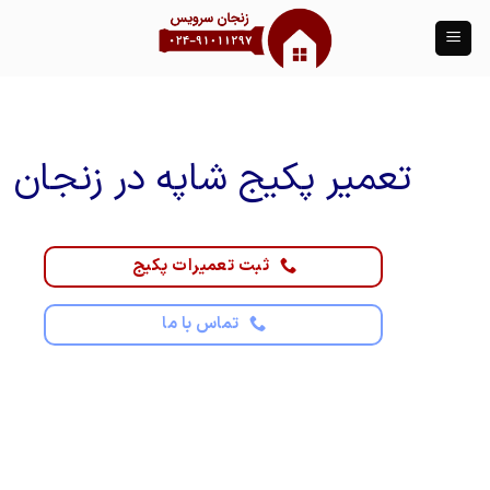
Ski
t
conten
تعمیر پکیج شاپه در زنجان
ثبت تعمیرات پکیج
تماس با ما