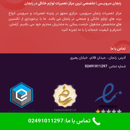
زنجان سرویـــس | تخصصی ترین مرکز تعمیرات لوازم خانگی در زنجان
مرکز تعمیرات زنجان سرویس، مرکزی مجهز در زمینه تعمیرات و سرویس انواع
برند های لوازم خانگی و صنعتی در زنجان می باشد. ما با برخورداری از تکنسین
های متخصص مشغول خدمت رسانی به مشتریان محترم خود می باشیم. آرامش،
احترام و کیفیت خدمات را با ما تجربه کنید.
تماس با ما
آدرس: زنجان ، میدان قائم، خیابان رهبری
شماره تماس:
02491011297
تماس با ما: 02491011297