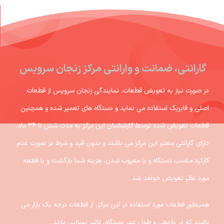
گارانتی، ضمانت و وارانتی مرکز زنجان سرویس
در صورت نیاز به تعویض قطعات، نمایندگی زنجان سرویس از قطعات
اصلی و فابریک استفاده می نماید و دستگاه های تعمیر شده و همچنین
قطعات تعویض شده توسط کارشناسان این مرکز به مدت شش تا ۳۶ ماه،
دارای گارانتی معتبر این مرکز می باشند و بدون قید و شرط در صورت عدم
کارکرد مناسب دستگاه و یا معیوب شدن، هزینه شما بازگشت و یا قطعه
مورد نظر تعویض خواهد شد.
همینطور قطعات مورد استفاده در این مرکز، از قطعات درجه یک بازار می
باشند که در بازدهی و طول عمر دستگاه، تاثیر بسزایی دارند.