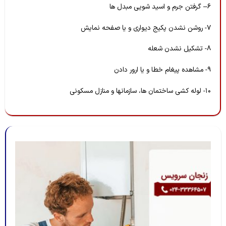
۶– گرفتن جرم و اسید شویی مبدل ها
۷- روشن نشدن پکیج دیواری و یا صفحه نمایش
۸- تشکیل نشدن شعله
۹- مشاهده پیغام خطا و یا ارور دادن
۱۰- لوله کشی ساختمان ها، سازمانها و منازل مسکونی