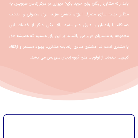
یابد.
ارائه مشاوره رایگان برای خرید پکیج دیواری در مرکز زنجان سرویس به
منظور بهینه سازی مصرف انرژی، کاهش هزینه برق مصرفی و انتخاب
دستگاه با راندمان و طول عمر مفید بالا، یکی دیگر از خدمات این
مجموعه به مشتریان عزیز می باشد.
ما بر این باور هستیم که همیشه حق
با مشتری است لذا مشتری مداری، رضایت مشتری، بهبود مستمر و ارتقاء
کیفیت خدمات از اولویت های گروه زنجان سرویس می باشد.