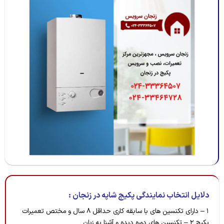
دلایل انتخاب نمایندگی پکیج شاپه در زنجان :
۱ – دارای تکنسین های با سابقه کاری حداقل ۸ سال و مختص تعمیرات
پکیج
۲ – تکنسین های دوره دیده و آشنا به زبان