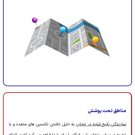
مناطق تحت پوشش
نمایندگی پکیج شاپه در زنجان
به دلیل داشتن تکنسین های متعدد و با
تجربه در سراسر زنجان، این امکان را برای شما فراهم می آورد که در کوتاه