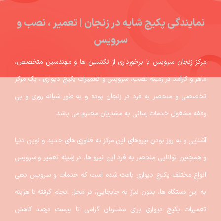
نمایندگی پکیج شاپه در زنجان | تعمیر ، نصب و
سرویس
مرکز زنجان سرویس با برخورداری از تکنسین ها و مهندسین متخصص،
ماهر و کارآمد در زمینه نصب، سرویس و تعمیرات پکیج دیواری ، یک مرکز
تخصصی و منحصر به فرد در زنجان بوده و به طور شبانه روزی و بی
وقفه مشغول خدمات رسانی به مشتریان محترم می باشد.
آشنایی و به روز بودن نیروهای این مرکز به فناوری های جدید و نوین دنیا
و همچنین توانایی منحصر به فرد این نیرو ها، در زمینه تعمیر و سرویس
انواع مختلف پکیج دیواری باعث شده است که خدمات و سرویس دهی
به این دستگاه ها، بدون نیاز به جابجایی، در محل انجام گرفته تا هزینه
تعمیرات پکیج دیواری برای مشتریان گرامی تا بیست درصد کاهش