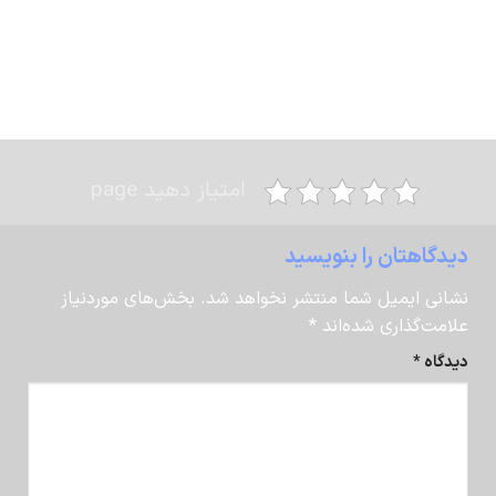
[comment comment_file =”/comments.php”]
امتیاز دهید page
دیدگاهتان را بنویسید
نشانی ایمیل شما منتشر نخواهد شد.
بخش‌های موردنیاز
علامت‌گذاری شده‌اند
*
دیدگاه
*