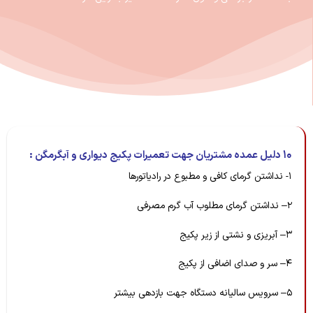
۱۰
دلیل عمده مشتریان جهت تعمیرات پکیج دیواری و آبگرمگن :
۱- نداشتن گرمای کافی و مطبوع در رادیاتورها
۲– نداشتن گرمای مطلوب آب گرم مصرفی
۳– آبریزی و نشتی از زیر پکیج
۴– سر و صدای اضافی از پکیج
۵– سرویس سالیانه دستگاه جهت بازدهی بیشتر