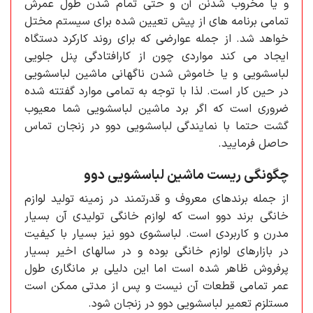
و یا مخروب شدنن آن و حتی تمام شدن طول عمرش
تمامی برنامه های از پیش تعیین شده برای سیستم مختل
خواهد شد. از جمله عوارضی که برای روند کارکرد دستگاه
ایجاد می کند مواردی چون از کارافتادگی پنل جلویی
لباسشویی و یا خاموش شدن ناگهانی ماشین لباسشویی
در حین کار است. لذا با توجه به تمامی موارد گفتته شده
ضروری است که اگر برد ماشین لباسشویی شما معیوب
گشت حتما با نمایندگی لباسشویی دوو در زنجان تماس
حاصل فرمایید.
چگونگی ریست ماشین لباسشویی دوو
از جمله برندهای معروف و قدرتمند در زمینه تولید لوازم
خانگی برند دوو است که لوازم خانگی تولیدی آن بسیار
مدرن و کاربردی است. لباسشوی دوو نیز بسیار با کیفیت
در بازارهای لوازم خانگی بوده و در سالهای اخیر بسیار
پرفروش ظاهر شده است اما این دلیلی بر مانگاری طول
عمر تمامی قطعات آن نیست و پس از مدتی ممکن است
مستلزم تعمیر لباسشویی دوو در زنجان شود.