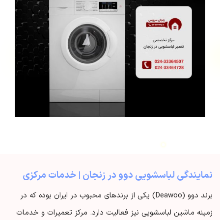
نمایندگی لباسشویی دوو در زنجان | خدمات مرکزی
برند دوو (Deawoo) یکی از برندهای محبوب در ایران بوده که در
زمینه ماشین لباسشویی نیز فعالیت دارد. مرکز تعمیرات و خدمات