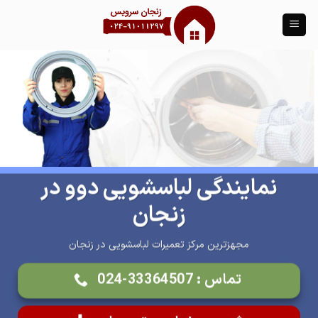
Ski
t
conten
نمایندگی لباسشویی دوو در
زنجان
مجهزترین مرکز تعمیرات لباسشویی در زنجان
تماس : 33364507-024