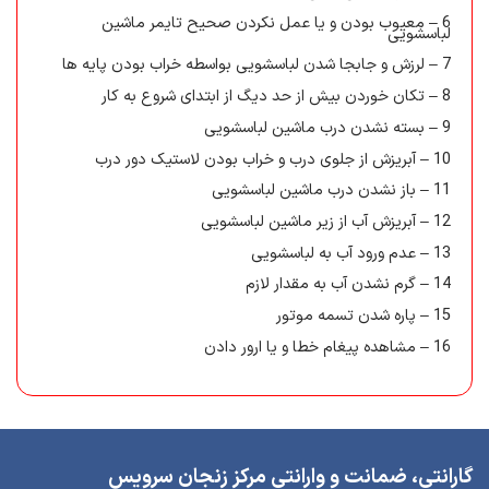
6 – معیوب بودن و یا عمل نکردن صحیح تایمر ماشین
لباسشویی
7 – لرزش و جابجا شدن لباسشویی بواسطه خراب بودن پایه ها
8 – تکان خوردن بیش از حد دیگ از ابتدای شروع به کار
9 – بسته نشدن درب ماشین لباسشویی
10 – آبریزش از جلوی درب و خراب بودن لاستیک دور درب
11 – باز نشدن درب ماشین لباسشویی
12 – آبریزش آب از زیر ماشین لباسشویی
13 – عدم ورود آب به لباسشویی
14 – گرم نشدن آب به مقدار لازم
15 – پاره شدن تسمه موتور
16 – مشاهده پیغام خطا و یا ارور دادن
گارانتی، ضمانت و وارانتی مرکز زنجان سرویس