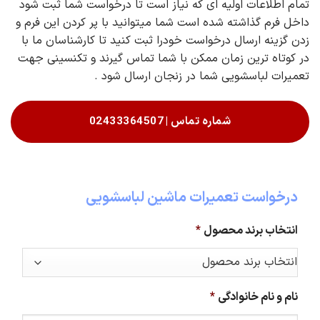
تمام اطلاعات اولیه ای که نیاز است تا درخواست شما ثبت شود
داخل فرم گذاشته شده است شما میتوانید با پر کردن این فرم و
زدن گزینه ارسال درخواست خودرا ثبت کنید تا کارشناسان ما با
در کوتاه ترین زمان ممکن با شما تماس گیرند و تکنسینی جهت
تعمیرات لباسشویی شما در زنجان ارسال شود .
شماره تماس | 02433364507
درخواست تعمیرات ماشین لباسشویی
انتخاب برند محصول
*
نام و نام خانوادگی
*