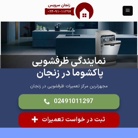
Ski
t
conten
نمایندگی ظرفشویی
پاکشوما در زنجان
مجهزترین مرکز تعمیرات ظرفشویی در زنجان
02491011297
ثبت در خواست تعمیرات