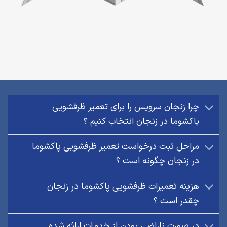
چرا زنجان سرویس را برای تعمیر ظرفشویی
پاکشوما در زنجان انتخاب کنیم ؟
مراحل ثبت درخواست تعمیر ظرفشویی پاکشوما
در زنجان چگونه است ؟
هزینه تعمیرات ظرفشویی پاکشوما در زنجان
چقدر است ؟
در صورت ناراضی بودن از خدمات ارائه شده